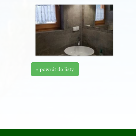
« powrót do listy